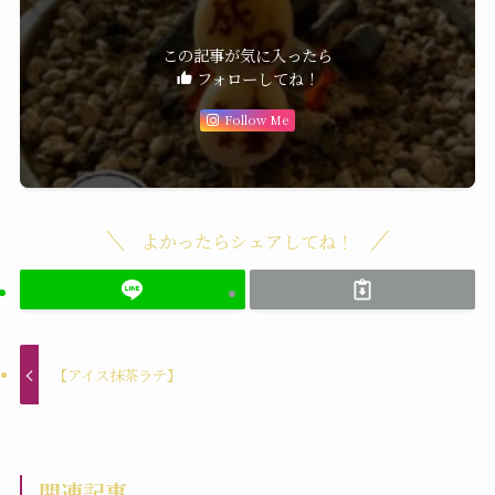
この記事が気に入ったら
フォローしてね！
Follow Me
よかったらシェアしてね！
【アイス抹茶ラテ】
関連記事