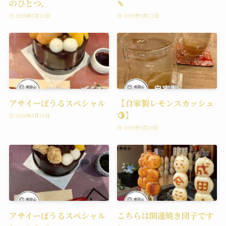
のひとつ、
🍡
2026年5月23日
2026年5月22日
アサイーぼうるスペシャル
【自家製レモンスカッシュ
🍋】
2026年5月21日
2026年5月19日
アサイーぼうるスペシャル
こちらは開運焼き団子です