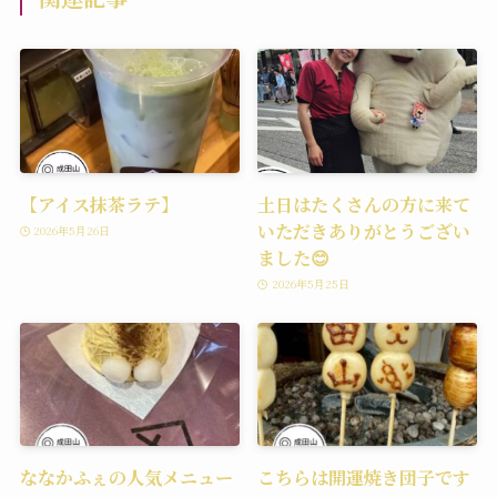
【アイス抹茶ラテ】
土日はたくさんの方に来て
いただきありがとうござい
2026年5月26日
ました😊
2026年5月25日
ななかふぇの人気メニュー
こちらは開運焼き団子です