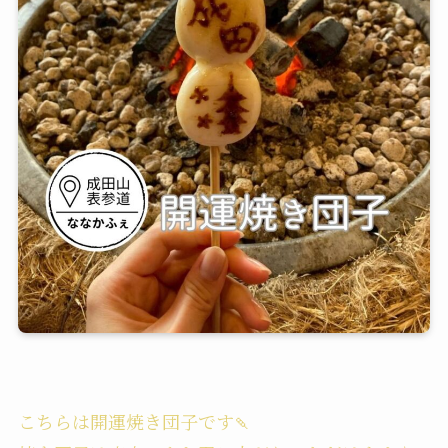
こちらは開運焼き団子です🍡