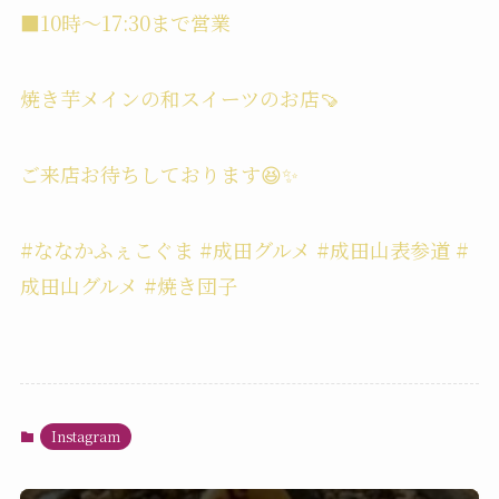
■10時〜17:30まで営業
焼き芋メインの和スイーツのお店🍠
ご来店お待ちしております😆✨
#ななかふぇこぐま #成田グルメ #成田山表参道 #
成田山グルメ #焼き団子
Instagram