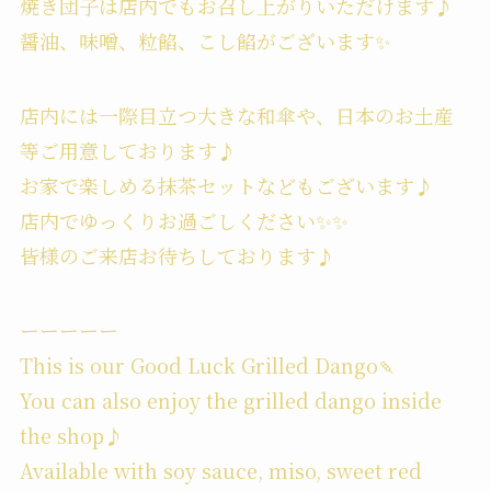
焼き団子は店内でもお召し上がりいただけます♪
醤油、味噌、粒餡、こし餡がございます✨
店内には一際目立つ大きな和傘や、日本のお土産
等ご用意しております♪
お家で楽しめる抹茶セットなどもございます♪
店内でゆっくりお過ごしください✨✨
皆様のご来店お待ちしております♪
ーーーーー
This is our Good Luck Grilled Dango🍡
You can also enjoy the grilled dango inside
the shop♪
Available with soy sauce, miso, sweet red