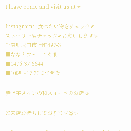
Please come and visit us at ⭐️
Instagramで食べたい物をチェック✔︎
ストーリーもチェック✔︎お願いします✨
千葉県成田市上町497-3
■ななカフェ こぐま
■0476-37-6644
■10時〜17:30まで営業
焼き芋メインの和スイーツのお店🍠
ご来店お待ちしております😆✨