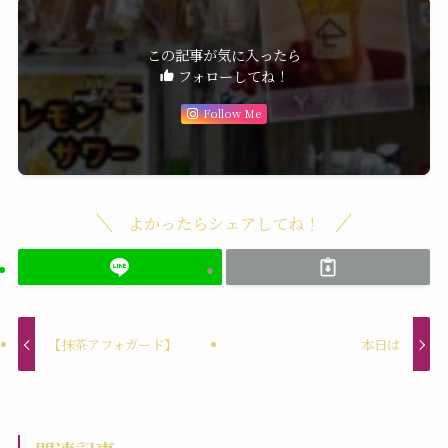
この記事が気に入ったら
フォローしてね！
Follow Me
よかったらシェアしてね！
【抹茶アフォガード】
本日は