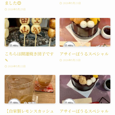
ました😊
2026年5月23日
2026年5月25日
こちらは開運焼き団子です
アサイーぼうるスペシャル
🍡
2026年5月21日
2026年5月22日
【自家製レモンスカッシュ
アサイーぼうるスペシャル